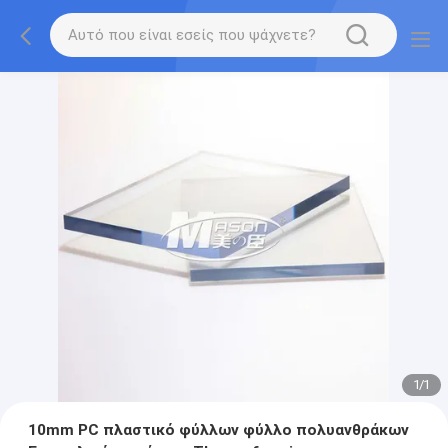
1
/
1
10mm PC πλαστικό φύλλων φύλλο πολυανθράκων