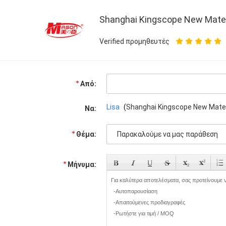
Shanghai Kingscope New Materia
Verified προμηθευτές
Από:
Lisa
(
Shanghai Kingscope New Materia
Να:
Θέμα:
Μήνυμα: