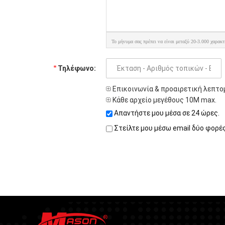
Το μήνυμα σας πρέπει να είναι μεταξύ 20-3.000 χαρακτ
Τηλέφωνο:
Επικοινωνία & προαιρετική λεπτο
Κάθε αρχείο μεγέθους 10M max.
Απαντήστε μου μέσα σε 24 ώρες.
Στείλτε μου μέσω email δύο φορέ