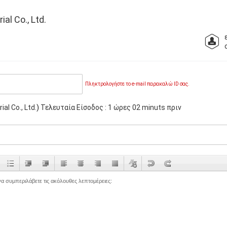
l Co., Ltd.
Πληκτρολογήστε το e-mail παρακαλώ ID σας.
l Co., Ltd.
)
Τελευταία Είσοδος : 1 ώρες 02 minuts πριν