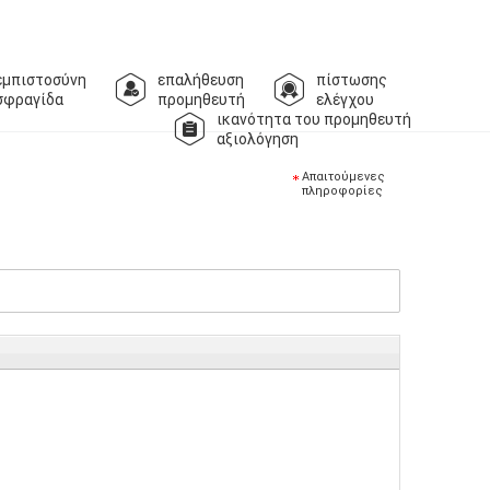
εμπιστοσύνη
επαλήθευση
πίστωσης
σφραγίδα
προμηθευτή
ελέγχου
ικανότητα του προμηθευτή
αξιολόγηση
Απαιτούμενες
πληροφορίες