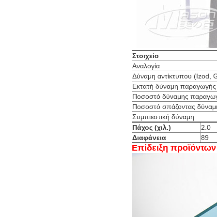
Στοιχείο
Αναλογία
Δύναμη αντίκτυπου (Izod, 
Εκτατή δύναμη παραγωγής
Ποσοστό δύναμης παραγω
Ποσοστό σπάζοντας δύναμ
Συμπιεστική δύναμη
Πάχος (χιλ.)
2.0
Διαφάνεια
89
Επίδειξη προϊόντων