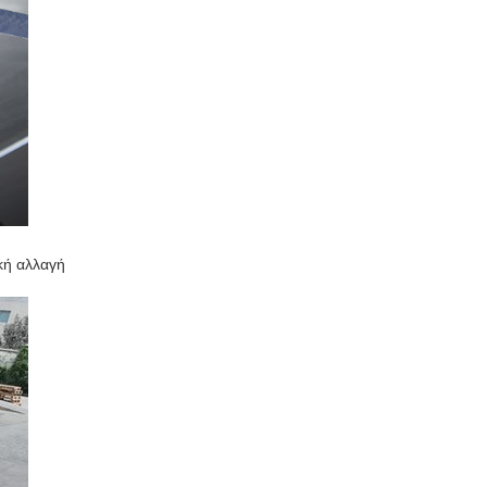
κή αλλαγή