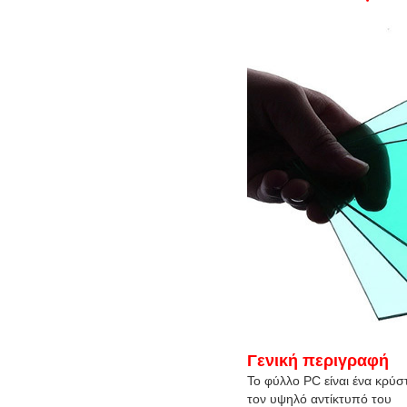
Γενική περιγραφή
Το φύλλο PC είναι ένα κρύ
τον υψηλό αντίκτυπό του