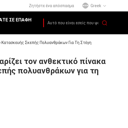
Ζητήστε ένα απόσπασμα
Greek
ΆΤΕ ΣΕ ΕΠΑΦΉ
ύ Κατασκευής Σκεπής Πολυανθράκων Για Τη Στέγη
ρίζει τον ανθεκτικό πίνακα
επής πολυανθράκων για τη