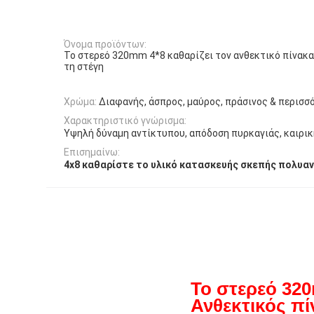
Όνομα προϊόντων:
Το στερεό 320mm 4*8 καθαρίζει τον ανθεκτικό πίνακ
τη στέγη
Χρώμα:
Διαφανής, άσπρος, μαύρος, πράσινος & περισσ
Χαρακτηριστικό γνώρισμα:
Υψηλή δύναμη αντίκτυπου, απόδοση πυρκαγιάς, καιρι
Επισημαίνω:
4x8 καθαρίστε το υλικό κατασκευής σκεπής πολυα
Το στερεό 32
Ανθεκτικός πί