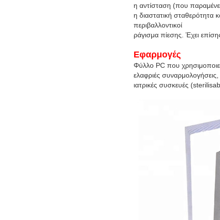
η αντίσταση (που παραμένε
η διαστατική
σταθερότητα κα
περιβαλλοντικοί
ράγισμα πίεσης. Έχει επίση
Εφαρμογές
Φύλλο PC που χρησιμοποιείτ
ελαφριές συναρμολογήσεις, 
ιατρικές συσκευές (sterilisab