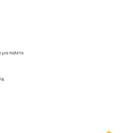
 μια παλέτα
ΡΑ