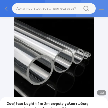
2
/
3
Συνήθεια Leghth 1m 2m σαφείς γαλακτώδεις