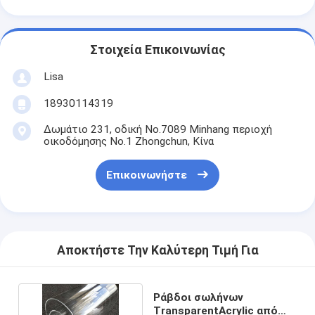
Στοιχεία Επικοινωνίας
Lisa
18930114319
Δωμάτιο 231, οδική No.7089 Minhang περιοχή
οικοδόμησης No.1 Zhongchun, Κίνα
Επικοινωνήστε
Αποκτήστε Την Καλύτερη Τιμή Για
Ράβδοι σωλήνων
TransparentAcrylic από