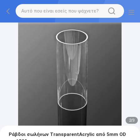
2
/
3
Ράβδοι σωλήνων TransparentAcrylic από 5mm OD