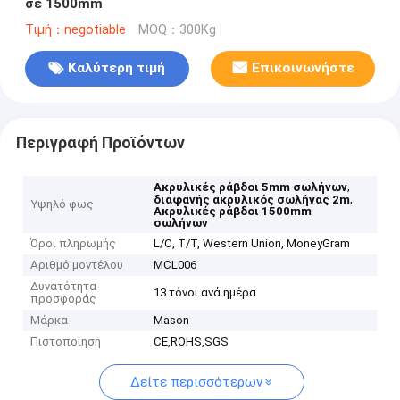
σε 1500mm
Τιμή：negotiable
MOQ：300Kg
Καλύτερη τιμή
Επικοινωνήστε
Περιγραφή Προϊόντων
,
Ακρυλικές ράβδοι 5mm σωλήνων
,
διαφανής ακρυλικός σωλήνας 2m
Υψηλό φως
Ακρυλικές ράβδοι 1500mm
σωλήνων
Όροι πληρωμής
L/C, T/T, Western Union, MoneyGram
Αριθμό μοντέλου
MCL006
Δυνατότητα
13 τόνοι ανά ημέρα
προσφοράς
Μάρκα
Mason
Πιστοποίηση
CE,ROHS,SGS
Δείτε περισσότερων