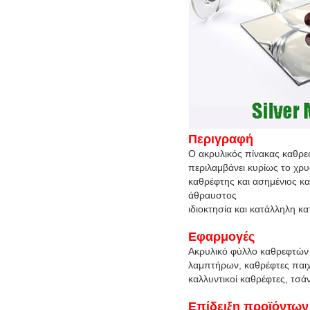
Περιγραφή
Ο ακρυλικός πίνακας καθρε
περιλαμβάνει κυρίως το χρ
καθρέφτης και ασημένιος κ
άθραυστος
ιδιοκτησία και κατάλληλη κ
Εφαρμογές
Ακρυλικό φύλλο καθρεφτών π
λαμπτήρων, καθρέφτες παιχ
καλλυντικοί καθρέφτες, τσάν
Επίδειξη προϊόντων