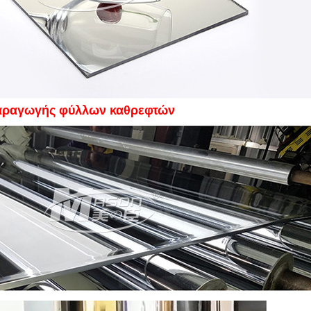
αραγωγής φύλλων καθρεφτών