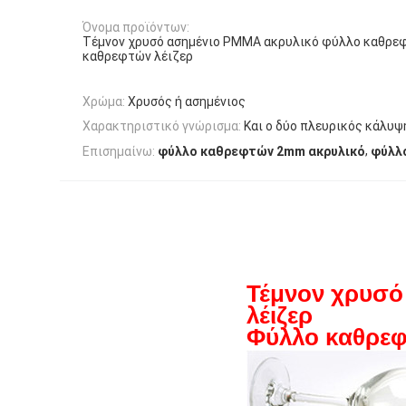
Όνομα προϊόντων:
Τέμνον χρυσό ασημένιο PMMA ακρυλικό φύλλο καθρε
καθρεφτών λέιζερ
Χρώμα:
Χρυσός ή ασημένιος
Χαρακτηριστικό γνώρισμα:
Και ο δύο πλευρικός κάλυψη
,
Επισημαίνω:
φύλλο καθρεφτών 2mm ακρυλικό
φύλλ
Τέμνον χρυσό
λέιζερ
Φύλλο καθρεφ