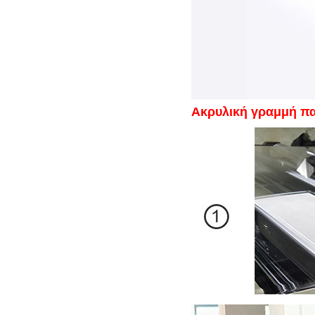
Ακρυλική γραμμή π