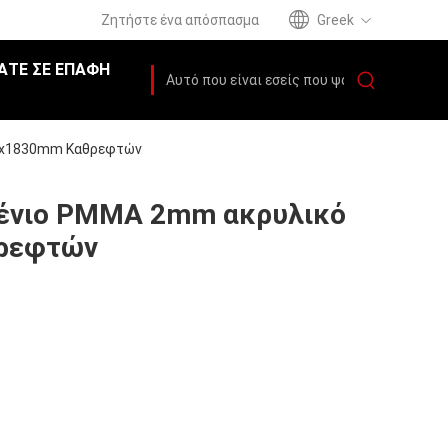
Ζητήστε ένα απόσπασμα
Greek
ΆΤΕ ΣΕ ΕΠΑΦΉ
20x1830mm Καθρεφτών
μένιο PMMA 2mm ακρυλικό
ρεφτών