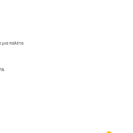
 μια παλέτα
ΡΑ