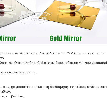
φτών επιμεταλλώνεται με ηλεκτρόλυση από PMMA το πιάτο μετά από μια
υσό
αθρέφτης. Ο ακρυλικός καθρέφτης αντί του καθρέφτη γυαλιού
χαρακτηρί
ατεργασία περιγράμματος.
ου χρησιμοποιείται κυρίως στη διακόσμηση, τις στάσεις έκθεσης και 
νιδιών,
τες και βαλίτσες.