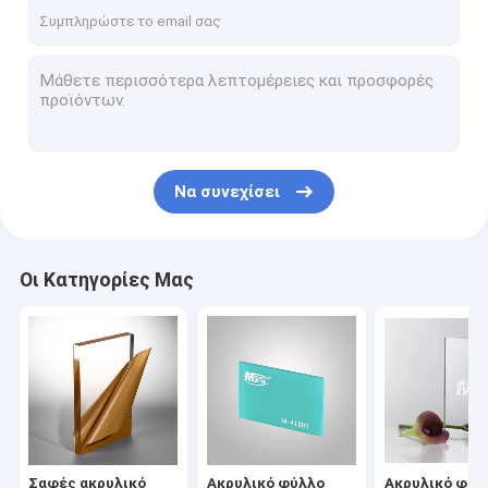
Γύρος εργοστασίων
Ποιοτικός έλεγχος
Μας ελάτε σε επαφή με
Ζητήστε ένα απόσπασμα
Να συνεχίσει
Σαφές ακρυλικό φύλλο
Οι Κατηγορίες Μας
Ακρυλικό φύλλο χρώματος
Ακρυλικό φύλλο καθρεφτών
Ακρυλικές ράβδοι σωλήνων
Ακρυλικό φύλλο ενυδρείων
Σαφές ακρυλικό
Ακρυλικό φύλλο
Ακρυλικό φύλ