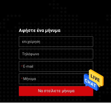
Αφήστε ένα μήνυμα
Να στείλετε μήνυμα