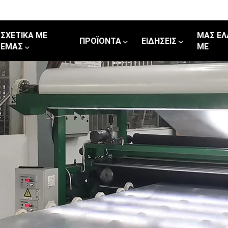
ΣΧΕΤΙΚΆ ΜΕ
ΜΑΣ ΕΛ
ΠΡΟΪΌΝΤΑ
ΕΙΔΉΣΕΙΣ
ΕΜΆΣ
ΜΕ