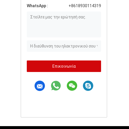
WhatsApp :
+8618930114319
Επικοινωνία