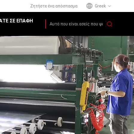
Ζητήστε ένα απόσπασμα
Greek
ΆΤΕ ΣΕ ΕΠΑΦΉ