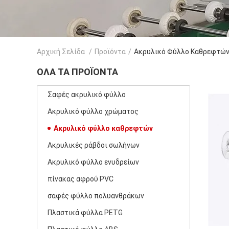
Αρχική Σελίδα
/
Προϊόντα
/
Ακρυλικό Φύλλο Καθρεφτώ
ΌΛΑ ΤΑ ΠΡΟΪΌΝΤΑ
Σαφές ακρυλικό φύλλο
Ακρυλικό φύλλο χρώματος
Ακρυλικό φύλλο καθρεφτών
Ακρυλικές ράβδοι σωλήνων
Ακρυλικό φύλλο ενυδρείων
πίνακας αφρού PVC
σαφές φύλλο πολυανθράκων
Πλαστικά φύλλα PETG