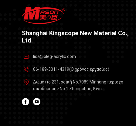
Shanghai Kingscope New Material Co.,
Ltd.
lisa@oleg-acrylic.com
86-189-3011-4319(Ο χρόνος εργασίας)
Δωμάτιο 231, οδική No.7089 Minhang περιοχή
οικοδόμησης No.1 Zhongchun, Κίνα