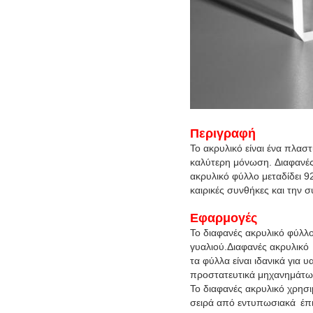
Περιγραφή
Το ακρυλικό είναι ένα πλαστ
καλύτερη
μόνωση. Διαφανέ
ακρυλικό φύλλο μεταδίδει 
καιρικές συνθήκες και την
σ
Εφαρμογές
Το διαφανές ακρυλικό φύλλ
γυαλιού.
Διαφανές ακρυλικό
τα φύλλα είναι ιδανικά για
προστατευτικά μηχανημάτω
Το διαφανές ακρυλικό χρησι
σειρά από εντυπωσιακά
έπ