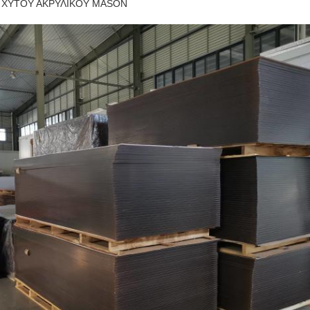
 ΧΥΤΟΥ ΑΚΡΥΛΙΚΟΥ MASON