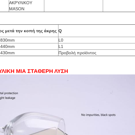
ΑΚΡΥΛΙΚΟΥ
MASON
ος μετά την κοπή της άκρης
Q
1830mm
L0
2440mm
L1
2430mm
Προβολή προϊόντος
ΥΛΙΚΗ ΜΙΑ ΣΤΑΘΕΡΗ ΛΥΣΗ