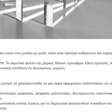
ικό υλικό που μοιάζει με γυαλί, αλλά είναι λιγότερο εύθραυστο και παρέχ
ς
92%.
Το ακρυλικό φύλλο της μάρκας Mason προσφέρει 10ετή εγγύηση, 
υνολική απόδοση σε εξωτερικούς χώρους.
ο μπορεί να χρησιμοποιηθεί σε μια σειρά εφαρμογών υαλοπινάκων ως 
 υαλοπίνακες ασφαλείας, ασφαλείς υαλοπίνακες, δευτερεύοντες υαλοπί
ν.
μοποιείται επίσης ευρέως για τη δημιουργία φανταστικών πινακίδων και
ιπλα.