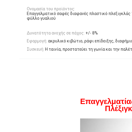
Ονομασία του προϊόντος:
Επαγγελματικό σαφές διαφανές πλαστικό πλεξιγκλά
φύλλο γυαλιού
Δυνατότητα ανοχής σε πάχος:
+/- 8%
Εφαρμογή:
ακρυλικό κιβώτιο, ράφι επίδειξης, διαφήμισ
Συσκευή:
Η ταινία, προστατεύει τη γωνία και την παλέ
Επαγγελματία
Πλέξιγκλας