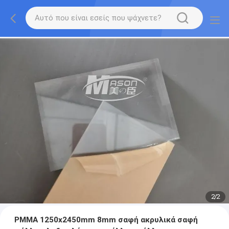
2
/
2
PMMA 1250x2450mm 8mm σαφή ακρυλικά σαφή