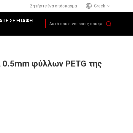
Ζητήστε ένα απόσπασμα
Greek
ΆΤΕ ΣΕ ΕΠΑΦΉ
α 0.5mm φύλλων PETG της