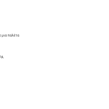
 μια παλέτα
ΡΑ