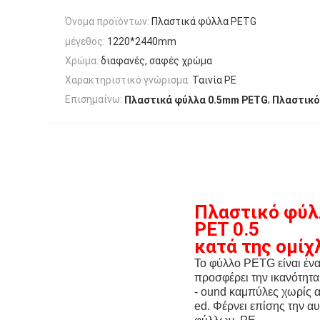
Όνομα προϊόντων:
Πλαστικά φύλλα PETG
μέγεθος:
1220*2440mm
Χρώμα:
διαφανές, σαφές χρώμα
Χαρακτηριστικό γνώρισμα:
Ταινία PE
,
Επισημαίνω:
Πλαστικά φύλλα 0.5mm PETG
Πλαστικό
Πλαστικό φύλλ
PET 0.5
κατά της ομίχ
Το φύλλο PETG είναι έν
προσφέρει την ικανότητα 
- ound καμπύλες χωρίς α
ed. Φέρνει επίσης την α