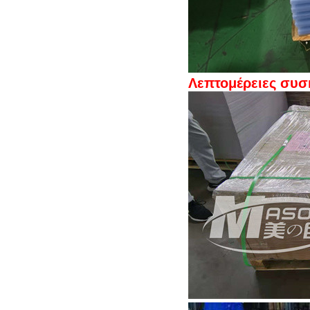
Λεπτομέρειες συσ