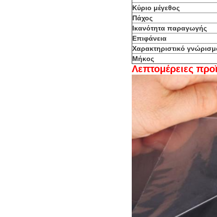
Κύριο μέγεθος
Πάχος
Ικανότητα παραγωγής
Επιφάνεια
Χαρακτηριστικό γνώρισμ
Μήκος
Λεπτομέρειες προ