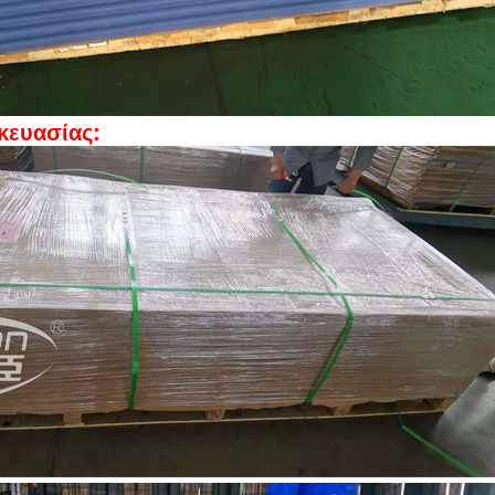
κευασίας: