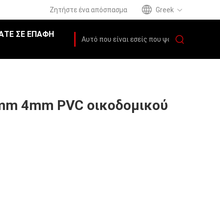
Ζητήστε ένα απόσπασμα
Greek
ΆΤΕ ΣΕ ΕΠΑΦΉ
mm 4mm PVC οικοδομικού