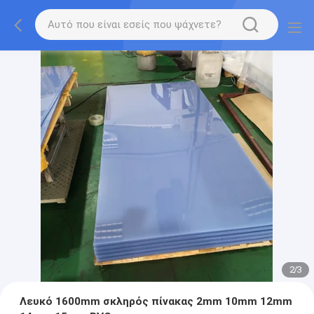
2
/
3
Λευκό 1600mm σκληρός πίνακας 2mm 10mm 12mm