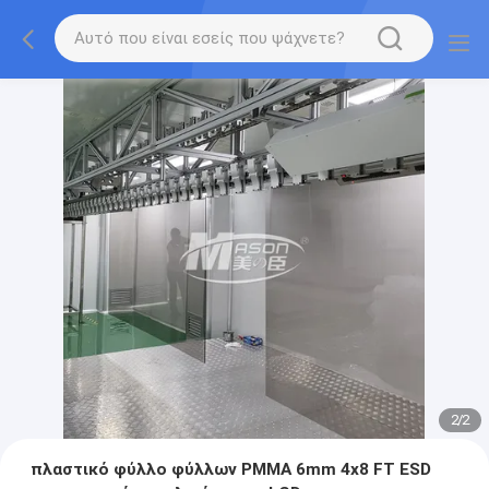
2
/
2
πλαστικό φύλλο φύλλων PMMA 6mm 4x8 FT ESD