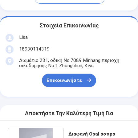
Στοιχεία Επικοινωνίας
Lisa
18930114319
Δωμάτιο 231, οδική No.7089 Minhang περιοχή
οικοδόμησης No.1 Zhongchun, Κίνα
Επικοινωνήστε
Αποκτήστε Την Καλύτερη Τιμή Για
Διαφανή Opal άσπρα